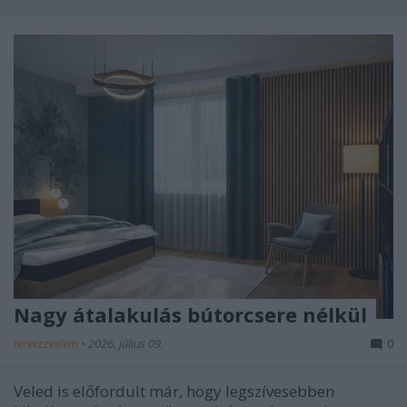
Nagy átalakulás bútorcsere nélkül
tervezzvelem
•
2026. július 09.
0
Veled is előfordult már, hogy legszívesebben