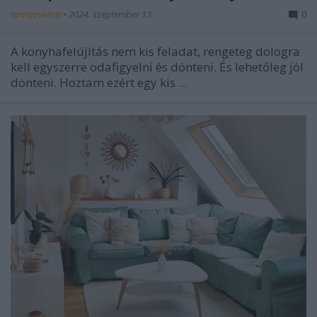
tervezzvelem
•
2024. szeptember 13.
0
A konyhafelújítás nem kis feladat, rengeteg dologra
kell egyszerre odafigyelni és dönteni. És lehetőleg jól
dönteni. Hoztam ezért egy kis ...