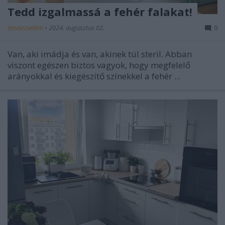
Tedd izgalmassá a fehér falakat!
tervezzvelem
•
2024. augusztus 02.
0
Van, aki imádja és van, akinek túl steril. Abban
viszont egészen biztos vagyok, hogy megfelelő
arányokkal és kiegészítő színekkel a fehér ...