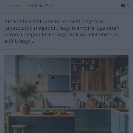
tervezzvelem
•
2026. április 03.
0
Amikor lakásfelújításba kezdesz, egyszerre
tapasztalod magadon, hogy mennyire izgatottan
várod a megújulást és ugyanakkor félelemmel is
eltölt, hogy ...