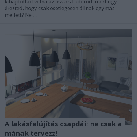
kihajítottad volna az összes bútorod, mert úgy
érezted, hogy csak esetlegesen állnak egymás
mellett? Ne ...
A lakásfelújítás csapdái: ne csak a
mának tervezz!