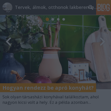
Tervek, álmok, otthonok lakberendezés + más
Hogyan rendezz be apró konyhát?
Sok olyan társasházi konyhával találkoztam, ahol
nagyon kicsi volt a hely. Ez a példa azonban...