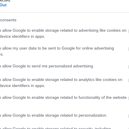
Out
consents
o allow Google to enable storage related to advertising like cookies on
evice identifiers in apps.
o allow my user data to be sent to Google for online advertising
s.
to allow Google to send me personalized advertising.
o allow Google to enable storage related to analytics like cookies on
evice identifiers in apps.
o allow Google to enable storage related to functionality of the website
o allow Google to enable storage related to personalization.
o allow Google to enable storage related to security, including