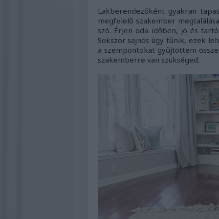
Lakberendezőként gyakran tapas
megfelelő szakember megtalálása, h
szó. Érjen oda időben, jó és tart
Sokszor sajnos úgy tűnik, ezek le
a szempontokat gyűjtöttem össze, 
szakemberre van szükséged.