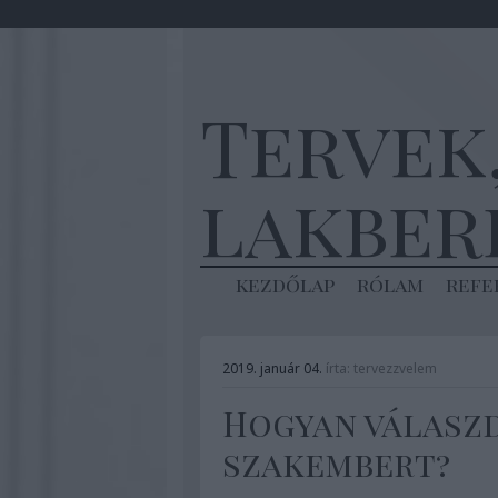
Tervek
lakber
kezdőlap
rólam
refe
2019. január 04.
írta:
tervezzvelem
Hogyan válaszd
szakembert?