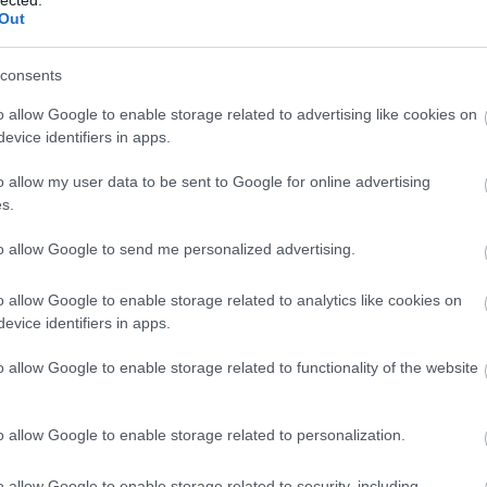
Out
consents
o allow Google to enable storage related to advertising like cookies on
evice identifiers in apps.
o allow my user data to be sent to Google for online advertising
s.
to allow Google to send me personalized advertising.
o allow Google to enable storage related to analytics like cookies on
evice identifiers in apps.
o allow Google to enable storage related to functionality of the website
o allow Google to enable storage related to personalization.
o allow Google to enable storage related to security, including