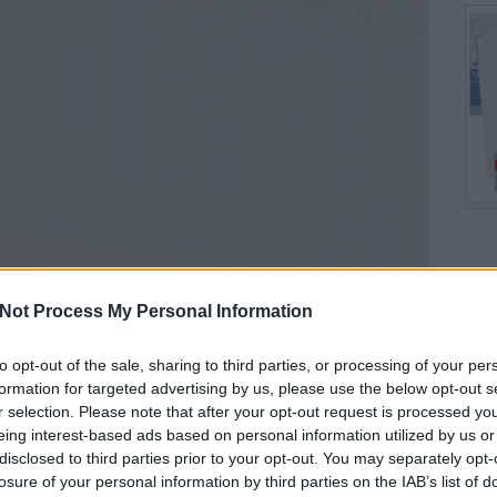
Top
Not Process My Personal Information
Által
Kony
to opt-out of the sale, sharing to third parties, or processing of your per
Együt
formation for targeted advertising by us, please use the below opt-out s
Hely
r selection. Please note that after your opt-out request is processed y
Szek
eing interest-based ads based on personal information utilized by us or
disclosed to third parties prior to your opt-out. You may separately opt-
losure of your personal information by third parties on the IAB’s list of