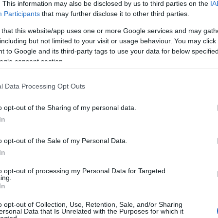
. This information may also be disclosed by us to third parties on the
IA
Participants
that may further disclose it to other third parties.
 that this website/app uses one or more Google services and may gath
including but not limited to your visit or usage behaviour. You may click 
 to Google and its third-party tags to use your data for below specifi
ogle consent section.
l Data Processing Opt Outs
o opt-out of the Sharing of my personal data.
In
o opt-out of the Sale of my Personal Data.
In
to opt-out of processing my Personal Data for Targeted
ing.
In
o opt-out of Collection, Use, Retention, Sale, and/or Sharing
ersonal Data that Is Unrelated with the Purposes for which it
lected.