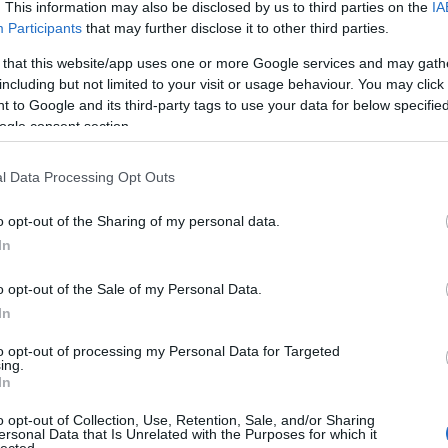
. This information may also be disclosed by us to third parties on the
IA
Participants
that may further disclose it to other third parties.
 that this website/app uses one or more Google services and may gath
including but not limited to your visit or usage behaviour. You may click 
 to Google and its third-party tags to use your data for below specifi
ogle consent section.
l Data Processing Opt Outs
o opt-out of the Sharing of my personal data.
In
o opt-out of the Sale of my Personal Data.
In
to opt-out of processing my Personal Data for Targeted
ing.
In
o opt-out of Collection, Use, Retention, Sale, and/or Sharing
ersonal Data that Is Unrelated with the Purposes for which it
lected.