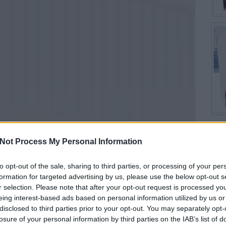
Not Process My Personal Information
Top
to opt-out of the sale, sharing to third parties, or processing of your per
Által
formation for targeted advertising by us, please use the below opt-out s
Kony
r selection. Please note that after your opt-out request is processed y
Együt
eing interest-based ads based on personal information utilized by us or
Hely
Szek
disclosed to third parties prior to your opt-out. You may separately opt-
losure of your personal information by third parties on the IAB’s list of