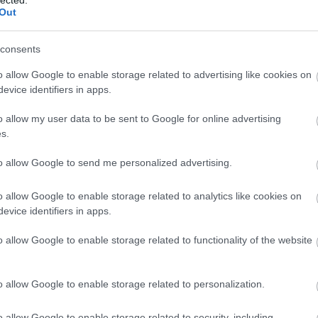
Out
consents
o allow Google to enable storage related to advertising like cookies on
evice identifiers in apps.
o allow my user data to be sent to Google for online advertising
s.
to allow Google to send me personalized advertising.
o allow Google to enable storage related to analytics like cookies on
evice identifiers in apps.
o allow Google to enable storage related to functionality of the website
o allow Google to enable storage related to personalization.
o allow Google to enable storage related to security, including