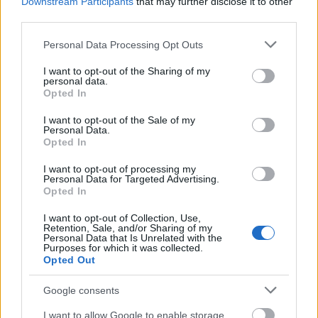
Downstream Participants
that may further disclose it to other
third parties.
Melengető puhaság
Please note that this website/app uses one or more Google
Personal Data Processing Opt Outs
services and may gather and store information including but
A báránybőr - akár igazi, akár mű - az egyik
not limited to your visit or usage behaviour. You may click to
I want to opt-out of the Sharing of my
legpuhább, legmelegebb anyag. Bátran
personal data.
grant or deny consent to Google and its third-party tags to
használhatjuk a szőnyeg fölött kiegészítésképpen,
Opted In
use your data for below specified purposes in below Google
takarónak a kanapén, fotelen, egy régi ládán, puffon
consent section.
I want to opt-out of the Sale of my
vagy éppen a dolgozósarokban.
Personal Data.
Opted In
I want to opt-out of processing my
Personal Data for Targeted Advertising.
Opted In
I want to opt-out of Collection, Use,
Retention, Sale, and/or Sharing of my
Personal Data that Is Unrelated with the
Purposes for which it was collected.
Opted Out
Google consents
I want to allow Google to enable storage