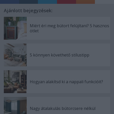
Ajánlott bejegyzések:
Miért éri meg bútort felújítani? 5 hasznos
ötlet
5 könnyen követhető stílustipp
Hogyan alakítsd ki a nappali funkcióit?
Nagy átalakulás bútorcsere nélkül