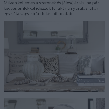
Milyen kellemes a szemnek és jóleső érzés, ha pár
kedves emlékkel idézzük fel akár a nyaralás, akár
egy séta vagy kirándulás pillanatait.