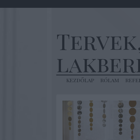
Tervek
lakber
kezdőlap
rólam
refe