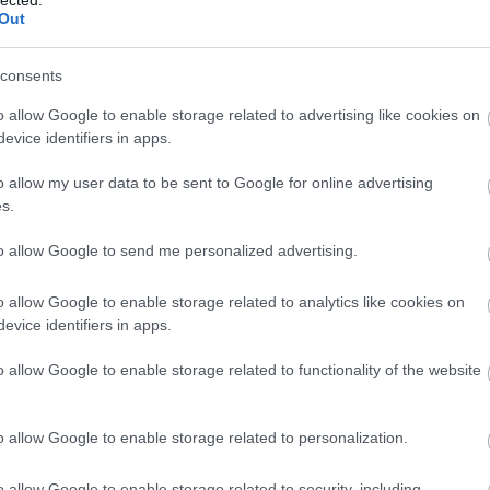
Out
consents
o allow Google to enable storage related to advertising like cookies on
evice identifiers in apps.
o allow my user data to be sent to Google for online advertising
s.
to allow Google to send me personalized advertising.
o allow Google to enable storage related to analytics like cookies on
evice identifiers in apps.
o allow Google to enable storage related to functionality of the website
o allow Google to enable storage related to personalization.
o allow Google to enable storage related to security, including