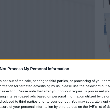
Not Process My Personal Information
Top
to opt-out of the sale, sharing to third parties, or processing of your per
Által
formation for targeted advertising by us, please use the below opt-out s
Kony
r selection. Please note that after your opt-out request is processed y
Együt
eing interest-based ads based on personal information utilized by us or
Hely
Szek
disclosed to third parties prior to your opt-out. You may separately opt-
losure of your personal information by third parties on the IAB’s list of