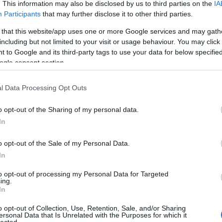
. This information may also be disclosed by us to third parties on the
IA
Participants
that may further disclose it to other third parties.
 that this website/app uses one or more Google services and may gath
including but not limited to your visit or usage behaviour. You may click 
 to Google and its third-party tags to use your data for below specifi
ogle consent section.
l Data Processing Opt Outs
o opt-out of the Sharing of my personal data.
In
o opt-out of the Sale of my Personal Data.
In
to opt-out of processing my Personal Data for Targeted
ing.
In
o opt-out of Collection, Use, Retention, Sale, and/or Sharing
ersonal Data that Is Unrelated with the Purposes for which it
lected.