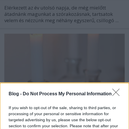
Elérkezett az év utolsó napja, de még mielőtt
átadnánk magunkat a szórakozásnak, tartsatok
velem és nézzünk meg néhány egyszerű, csillogó ...
Blog -
Do Not Process My Personal Information
If you wish to opt-out of the sale, sharing to third parties, or
processing of your personal or sensitive information for
targeted advertising by us, please use the below opt-out
Karácsony előtt
section to confirm your selection. Please note that after your