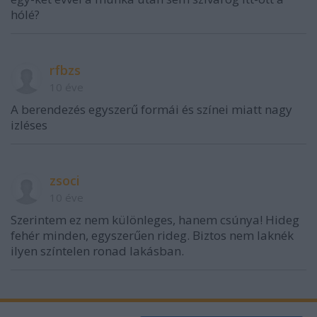
hólé?
rfbzs
10 éve
A berendezés egyszerű formái és színei miatt nagy
izléses
zsoci
10 éve
Szerintem ez nem különleges, hanem csúnya! Hideg
fehér minden, egyszerűen rideg. Biztos nem laknék
ilyen színtelen ronad lakásban.