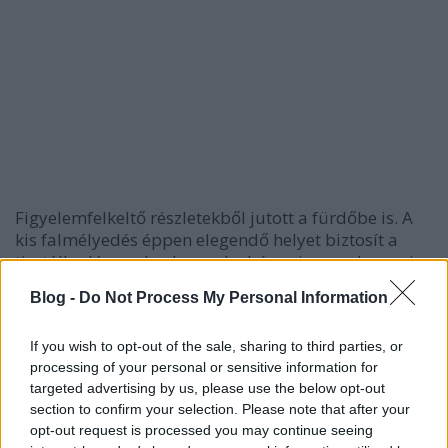
Figyelemfelkeltő részletekből jutott a fürdőbe is. A
kis falmélyedés éppen elegendő helyet biztosít a
tisztálkodószereknek, amelyek így nincsenek annyira
szem előtt.
Blog -
Do Not Process My Personal Information
If you wish to opt-out of the sale, sharing to third parties, or
processing of your personal or sensitive information for
targeted advertising by us, please use the below opt-out
section to confirm your selection. Please note that after your
opt-out request is processed you may continue seeing