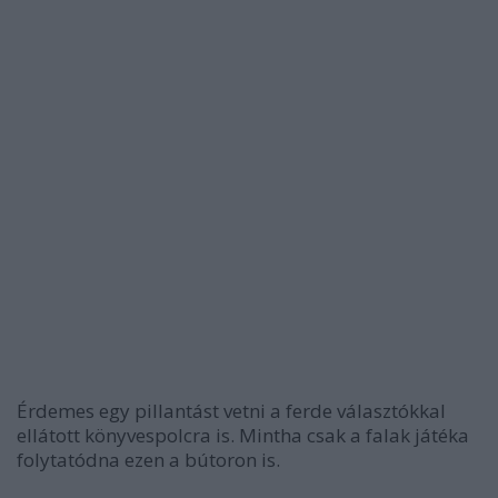
Érdemes egy pillantást vetni a ferde választókkal
ellátott könyvespolcra is. Mintha csak a falak játéka
folytatódna ezen a bútoron is.