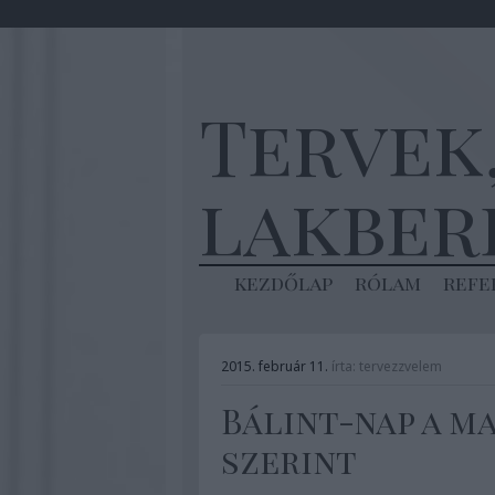
Tervek
lakber
kezdőlap
rólam
refe
2015. február 11.
írta:
tervezzvelem
Bálint-nap a 
szerint